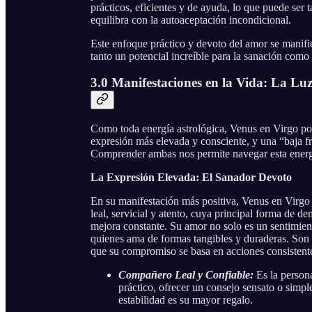
prácticos, eficientes y de ayuda, lo que puede ser 
equilibra con la autoaceptación incondicional.
Este enfoque práctico y devoto del amor se manifie
tanto un potencial increíble para la sanación com
3.0 Manifestaciones en la Vida: La Luz
Como toda energía astrológica, Venus en Virgo pos
expresión más elevada y consciente, y una “baja f
Comprender ambas nos permite navegar esta energ
La Expresión Elevada: El Sanador Devoto
En su manifestación más positiva, Venus en Virgo 
leal, servicial y atento, cuya principal forma de d
mejora constante. Su amor no solo es un sentimient
quienes ama de formas tangibles y duraderas. Son 
que su compromiso se basa en acciones consistent
Compañero Leal y Confiable:
Es la person
práctico, ofrecer un consejo sensato o simpl
estabilidad es su mayor regalo.