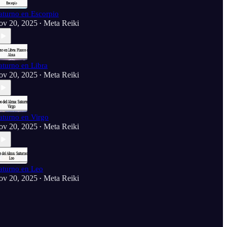
aturno en Escorpio
ov 20, 2025
Meta Reiki
•
aturno en Libra
ov 20, 2025
Meta Reiki
•
aturno en Virgo
ov 20, 2025
Meta Reiki
•
aturno en Leo
ov 20, 2025
Meta Reiki
•