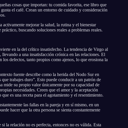
eñas cosas que importan: tu comida favorita, ese libro que
e gusta el café. Crean un entorno de cuidado y consideración
vos.
activamente mejorar la salud, la rutina y el bienestar
 práctico, buscando soluciones reales a problemas reales.
erte en la del crítico insatisfecho. La tendencia de Virgo al
, llevando a una insatisfacción crónica en las relaciones. El
n los defectos, tanto propios como ajenos, lo que erosiona la
contexto fuente describe como la herida del Nodo Sur en
s que trabajes duro”. Esto puede conducir a un patrón de
na mide su propio valor únicamente por su capacidad de
propias necesidades. Creen que el amor y la aceptación
o que es una receta para el agotamiento y el resentimiento.
stantemente las fallas en la pareja y en sí mismo, en un
puede hacer que la otra persona se sienta constantemente
si la relación no es perfecta, entonces no es válida. Esta