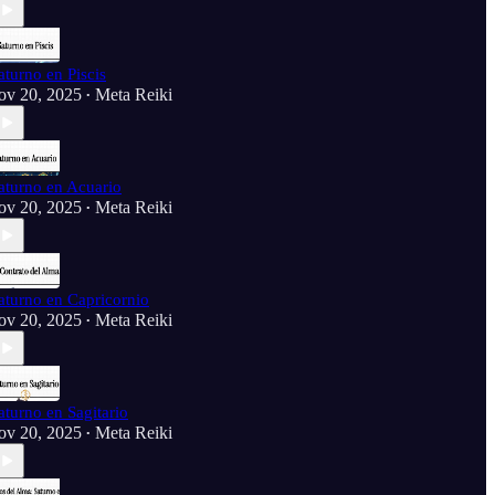
aturno en Piscis
ov 20, 2025
Meta Reiki
•
aturno en Acuario
ov 20, 2025
Meta Reiki
•
aturno en Capricornio
ov 20, 2025
Meta Reiki
•
aturno en Sagitario
ov 20, 2025
Meta Reiki
•