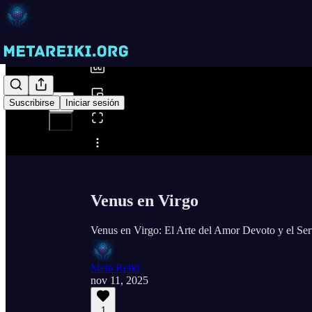
0:00
/
Suscribirse
Iniciar sesión
Compartir desde0:00
Venus en Virgo
Venus en Virgo: El Arte del Amor Devoto y el Ser
Meta Reiki
nov 11, 2025
1