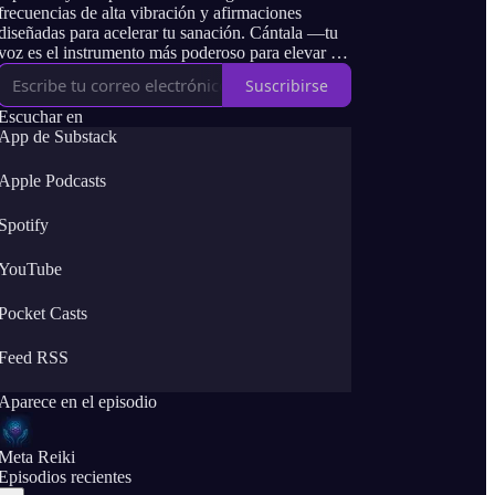
frecuencias de alta vibración y afirmaciones
diseñadas para acelerar tu sanación. Cántala —tu
voz es el instrumento más poderoso para elevar tu
campo energético.
Suscribirse
Escuchar en
App de Substack
Apple Podcasts
Spotify
YouTube
Pocket Casts
Feed RSS
Aparece en el episodio
Meta Reiki
Episodios recientes