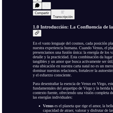
Compartir
Transcripción
1.0 Introducción: La Confluencia de la
En el vasto lenguaje del cosmos, cada posición pla
nuestra experiencia humana. Cuando Venus, el plane
presenciamos una fusión única: la energía de los val
detalle y la practicidad. Esta combinación da luga
tangibles y un amor que busca activamente ser útil
esta ubicación en nuestra carta natal no es un mero
dominar nuestras relaciones, fortalecer la autoesti
y el esfuerzo consciente.
Para desentrañar la esencia de Venus en Virgo, este 
fundamentales del arquetipo de Virgo y la herida 
contexto fuente, ofreciendo una visión completa d
las energías individuales:
Venus
es el planeta que rige el amor, la bell
capacidad de atraer, valorar y disfrutar de l