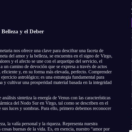
 Belleza y el Deber
netaria nos ofrece una clave para descifrar una faceta de
ta del amor y la belleza, se encuentra en el signo de Virgo,
ores y el afecto se une con el arquetipo del servicio, el
r a un camino de devoción que se expresa a través de actos
, eficiente y, en su forma más elevada, perfecto. Comprender
 ejercicio astrológico; es una estrategia fundamental para
ma y cultivar una prosperidad material basada en la integridad
análisis sintetiza la energía de Venus con las características
kármica del Nodo Sur en Virgo, tal como se describen en el
e sus luces y sombras. Para ello, primero debemos reconocer
eza, la valía personal y la riqueza. Representa nuestra
as cosas buenas de la vida. Es, en esencia, nuestro “amor por