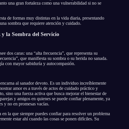
tanto una gran fortaleza como una vulnerabilidad si no se
sta de formas muy distintas en la vida diaria, presentando
o una sombra que requiere atención y cuidado.
 y la Sombra del Servicio
ee dos caras: una “alta frecuencia”, que representa su
recuencia”, que manifiesta su sombra o su herida no sanada.
ía con mayor sabiduría y autocompasión.
encarna al sanador devoto. Es un individuo increíblemente
emostrar amor es a través de actos de cuidado práctico y
o, sino una fuerza activa que busca mejorar el bienestar de
parejas y amigos en quienes se puede confiar plenamente, ya
es y no en promesas vacías.
a en la que siempre puedes confiar para resolver un problema
emente estar ahí cuando las cosas se ponen difíciles. Su