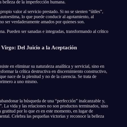
la belleza de la imperfección humana.
propio valor al servicio prestado. Si no se sienten “útiles”,
autoestima, lo que puede conducir al agotamiento, al
e no ser verdaderamente amados por quienes son.
. Pueden ser sanadas e integradas, transformando al crítico
Virgo: Del Juicio a la Aceptación
ste en eliminar su naturaleza analítica y servicial, sino en
sformar la crítica destructiva en discernimiento constructivo,
ue nace de la plenitud y no de la carencia. Se trata de
 primero a uno mismo.
abandonar la búsqueda de una “perfección” inalcanzable y,
o”. La vida y las relaciones no son productos terminados, sino
a gratitud por lo que
es
en este momento, en lugar de
ental. Celebra las pequeñas victorias y reconoce la belleza