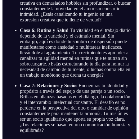
creativa en demasiados hobbies sin profundizar, o buscar
constantemente la novedad en el amor sin construir
intimidad. ¿Estás canalizando tu ingenio en una
expresión creativa que te llene de verdad?
Casa 6: Rutina y Salud
Tu vitalidad en el trabajo diario
depende de la variedad y el estímulo mental. Sin
embargo, aquí es donde tu sombra de dispersión puede
manifestarse como ansiedad o multitareas ineficaces,
llevándote al agotamiento. Tu crecimiento es aprender a
canalizar tu agilidad mental en rutinas que te nutran sin
sobrecargarte. ¿Estás estructurando tu día para honrar la
necesidad de cambio de tu mente, o luchas contra ella en
un trabajo monótono que drena tu energía?
Casa 7: Relaciones y Socios
Encuentras tu identidad y
propósito a través del espejo de una pareja o un socio.
Brillas en alianzas basadas en el diálogo, la colaboración
y el intercambio intelectual constante. El desafío es no
perderte en la perspectiva del otro o cambiar de opinión
constantemente para mantener la armonía. Tu misión es
ser un socio igualitario que aporta su propia voz clara.
¿Tus relaciones se basan en una comunicación honesta y
equilibrada?