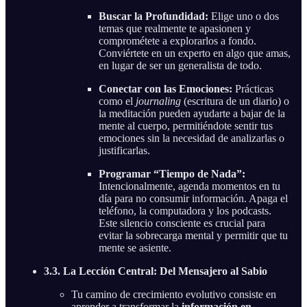
Buscar la Profundidad:
Elige uno o dos
temas que realmente te apasionen y
comprométete a explorarlos a fondo.
Conviértete en un experto en algo que amas,
en lugar de ser un generalista de todo.
Conectar con las Emociones:
Prácticas
como el
journaling
(escritura de un diario) o
la meditación pueden ayudarte a bajar de la
mente al cuerpo, permitiéndote sentir tus
emociones sin la necesidad de analizarlas o
justificarlas.
Programar “Tiempo de Nada”:
Intencionalmente, agenda momentos en tu
día para no consumir información. Apaga el
teléfono, la computadora y los podcasts.
Este silencio consciente es crucial para
evitar la sobrecarga mental y permitir que tu
mente se asiente.
3.3. La Lección Central: Del Mensajero al Sabio
Tu camino de crecimiento evolutivo consiste en
aprender a transformar la
información en