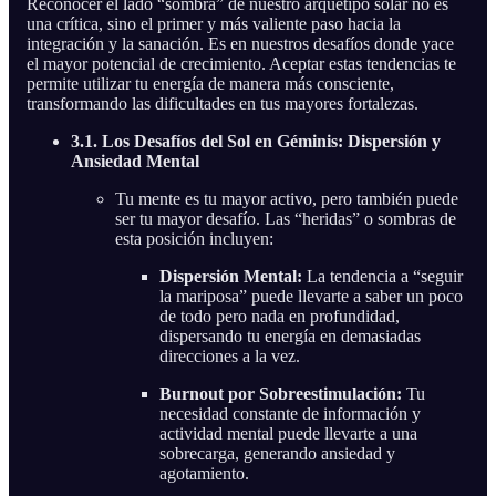
Reconocer el lado “sombra” de nuestro arquetipo solar no es
una crítica, sino el primer y más valiente paso hacia la
integración y la sanación. Es en nuestros desafíos donde yace
el mayor potencial de crecimiento. Aceptar estas tendencias te
permite utilizar tu energía de manera más consciente,
transformando las dificultades en tus mayores fortalezas.
3.1. Los Desafíos del Sol en Géminis: Dispersión y
Ansiedad Mental
Tu mente es tu mayor activo, pero también puede
ser tu mayor desafío. Las “heridas” o sombras de
esta posición incluyen:
Dispersión Mental:
La tendencia a “seguir
la mariposa” puede llevarte a saber un poco
de todo pero nada en profundidad,
dispersando tu energía en demasiadas
direcciones a la vez.
Burnout por Sobreestimulación:
Tu
necesidad constante de información y
actividad mental puede llevarte a una
sobrecarga, generando ansiedad y
agotamiento.