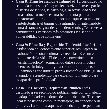
Casa 8: Transformación e Intimidad
Tu curiosidad no
se queda en la superficie; te sientes vivo al investigar los
misterios de la vida, la psicología, la sexualidad y los
temas tabú. Tu mente es una herramienta para la
transformación profunda. La sombra aquí es la tendencia
a intelectualizar el trauma o la intimidad, manteniéndote
a una distancia segura del verdadero sentir. ¿Te atreves a
comunicar tus verdades más profundas y a sentir la
vulnerabilidad que conllevan?
Casa 9: Filosofía y Expansión
Tu identidad se forja en
la búsqueda del conocimiento superior, los viajes y la
exploración de otras culturas y creencias. Eres un eterno
estudiante de la vida. El riesgo es convertirte en un
“turista filosófico”, acumulando datos sobre muchas
creencias sin integrar ninguna como sabiduría personal.
Tu camino es construir tu propia filosofía de vida. ¿Estás
viajando y aprendiendo para expandir tu mente o para
escapar de la profundidad?
Casa 10: Carrera y Reputación Pública
Estás
destinado a ser reconocido públicamente por tu intelecto,
tu adaptabilidad y tus dones de comunicación. Tu carrera
ideal te posiciona como un mensajero, un conector o un
portavoz. La sombra aquí es el miedo a que te perciban