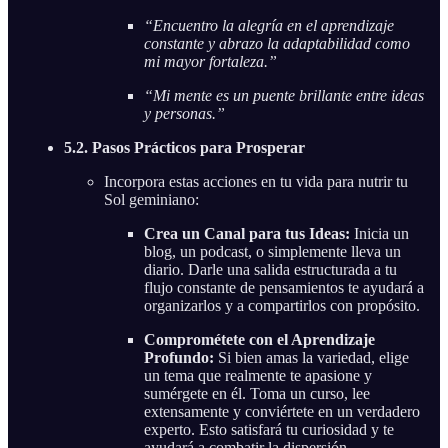
“Encuentro la alegría en el aprendizaje
constante y abrazo la adaptabilidad como
mi mayor fortaleza.”
“Mi mente es un puente brillante entre ideas
y personas.”
5.2. Pasos Prácticos para Prosperar
Incorpora estas acciones en tu vida para nutrir tu
Sol geminiano:
Crea un Canal para tus Ideas:
Inicia un
blog, un podcast, o simplemente lleva un
diario. Darle una salida estructurada a tu
flujo constante de pensamientos te ayudará a
organizarlos y a compartirlos con propósito.
Comprométete con el Aprendizaje
Profundo:
Si bien amas la variedad, elige
un tema que realmente te apasione y
sumérgete en él. Toma un curso, lee
extensamente y conviértete en un verdadero
experto. Esto satisfará tu curiosidad y te
ayudará a combatir la dispersión.