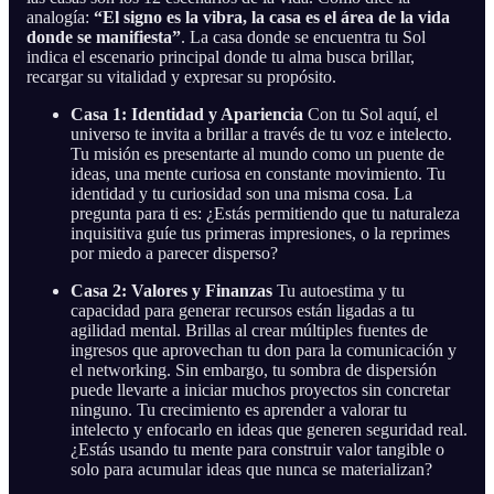
analogía:
“El signo es la vibra, la casa es el área de la vida
donde se manifiesta”
. La casa donde se encuentra tu Sol
indica el escenario principal donde tu alma busca brillar,
recargar su vitalidad y expresar su propósito.
Casa 1: Identidad y Apariencia
Con tu Sol aquí, el
universo te invita a brillar a través de tu voz e intelecto.
Tu misión es presentarte al mundo como un puente de
ideas, una mente curiosa en constante movimiento. Tu
identidad y tu curiosidad son una misma cosa. La
pregunta para ti es: ¿Estás permitiendo que tu naturaleza
inquisitiva guíe tus primeras impresiones, o la reprimes
por miedo a parecer disperso?
Casa 2: Valores y Finanzas
Tu autoestima y tu
capacidad para generar recursos están ligadas a tu
agilidad mental. Brillas al crear múltiples fuentes de
ingresos que aprovechan tu don para la comunicación y
el networking. Sin embargo, tu sombra de dispersión
puede llevarte a iniciar muchos proyectos sin concretar
ninguno. Tu crecimiento es aprender a valorar tu
intelecto y enfocarlo en ideas que generen seguridad real.
¿Estás usando tu mente para construir valor tangible o
solo para acumular ideas que nunca se materializan?