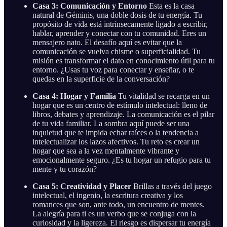
Casa 3: Comunicación y Entorno
Esta es la casa
natural de Géminis, una doble dosis de tu energía. Tu
propósito de vida está intrínsecamente ligado a escribir,
hablar, aprender y conectar con tu comunidad. Eres un
mensajero nato. El desafío aquí es evitar que la
comunicación se vuelva chisme o superficialidad. Tu
misión es transformar el dato en conocimiento útil para tu
entorno. ¿Usas tu voz para conectar y enseñar, o te
quedas en la superficie de la conversación?
Casa 4: Hogar y Familia
Tu vitalidad se recarga en un
hogar que es un centro de estímulo intelectual: lleno de
libros, debates y aprendizaje. La comunicación es el pilar
de tu vida familiar. La sombra aquí puede ser una
inquietud que te impida echar raíces o la tendencia a
intelectualizar los lazos afectivos. Tu reto es crear un
hogar que sea a la vez mentalmente vibrante y
emocionalmente seguro. ¿Es tu hogar un refugio para tu
mente y tu corazón?
Casa 5: Creatividad y Placer
Brillas a través del juego
intelectual, el ingenio, la escritura creativa y los
romances que son, ante todo, un encuentro de mentes.
La alegría para ti es un verbo que se conjuga con la
curiosidad y la ligereza. El riesgo es dispersar tu energía