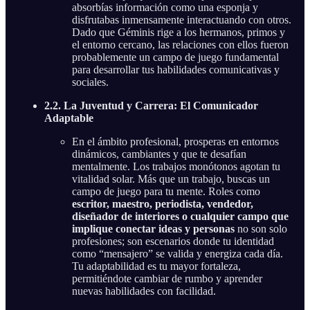
absorbías información como una esponja y
disfrutabas inmensamente interactuando con otros.
Dado que Géminis rige a los hermanos, primos y
el entorno cercano, las relaciones con ellos fueron
probablemente un campo de juego fundamental
para desarrollar tus habilidades comunicativas y
sociales.
2.2. La Juventud y Carrera: El Comunicador
Adaptable
En el ámbito profesional, prosperas en entornos
dinámicos, cambiantes y que te desafían
mentalmente. Los trabajos monótonos agotan tu
vitalidad solar. Más que un trabajo, buscas un
campo de juego para tu mente. Roles como
escritor, maestro, periodista, vendedor,
diseñador de interiores o cualquier campo que
implique conectar ideas y personas
no son solo
profesiones; son escenarios donde tu identidad
como “mensajero” se valida y energiza cada día.
Tu adaptabilidad es tu mayor fortaleza,
permitiéndote cambiar de rumbo y aprender
nuevas habilidades con facilidad.