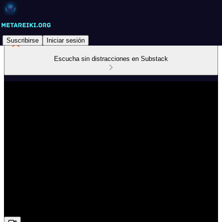
Suscribirse
Iniciar sesión
Escucha sin distracciones en Substack