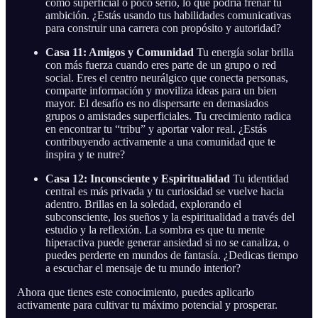
como superficial o poco serio, lo que podría frenar tu
ambición. ¿Estás usando tus habilidades comunicativas
para construir una carrera con propósito y autoridad?
Casa 11: Amigos y Comunidad
Tu energía solar brilla
con más fuerza cuando eres parte de un grupo o red
social. Eres el centro neurálgico que conecta personas,
comparte información y moviliza ideas para un bien
mayor. El desafío es no dispersarte en demasiados
grupos o amistades superficiales. Tu crecimiento radica
en encontrar tu “tribu” y aportar valor real. ¿Estás
contribuyendo activamente a una comunidad que te
inspira y te nutre?
Casa 12: Inconsciente y Espiritualidad
Tu identidad
central es más privada y tu curiosidad se vuelve hacia
adentro. Brillas en la soledad, explorando el
subconsciente, los sueños y la espiritualidad a través del
estudio y la reflexión. La sombra es que tu mente
hiperactiva puede generar ansiedad si no se canaliza, o
puedes perderte en mundos de fantasía. ¿Dedicas tiempo
a escuchar el mensaje de tu mundo interior?
Ahora que tienes este conocimiento, puedes aplicarlo
activamente para cultivar tu máximo potencial y prosperar.