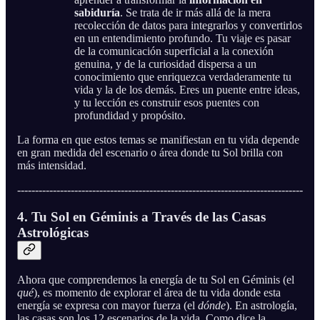
sabiduría
. Se trata de ir más allá de la mera
recolección de datos para integrarlos y convertirlos
en un entendimiento profundo. Tu viaje es pasar
de la comunicación superficial a la conexión
genuina, y de la curiosidad dispersa a un
conocimiento que enriquezca verdaderamente tu
vida y la de los demás. Eres un puente entre ideas,
y tu lección es construir esos puentes con
profundidad y propósito.
La forma en que estos temas se manifiestan en tu vida depende
en gran medida del escenario o área donde tu Sol brilla con
más intensidad.
--------------------------------------------------------------------------------
4. Tu Sol en Géminis a Través de las Casas
Astrológicas
Ahora que comprendemos la energía de tu Sol en Géminis (el
qué
), es momento de explorar el área de tu vida donde esta
energía se expresa con mayor fuerza (el
dónde
). En astrología,
las casas son los 12 escenarios de la vida. Como dice la