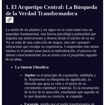
1. El Arquetipo Central: La Búsqueda
de la Verdad Transformadora
La unión de un planeta y un signo en su carta natal crea un
arquetipo fundamental, una fuerza psicológica primordial que
impulsa sus motivaciones y deseos desde el núcleo de su ser.
No se trata de una colección de rasgos, sino del «porqué»
subyacente que esculpe su experiencia. Comprender este motor
interno es el primer paso hacia la individuación, el proceso de
alinear conscientemente sus acciones con el propósito sagrado
de su alma.
La Síntesis Filosófica:
Júpiter
es el principio de expansión, sabiduría y
fe. Representa su búsqueda de significado, la
filosofía que guía su vida y el motor de su
crecimiento espiritual y material. Es la encarnación
de la ley de la atracción, enseñando que aquello en
lo que deposita su creencia, se expande.
Escorpio
, regido por el poder transformador de