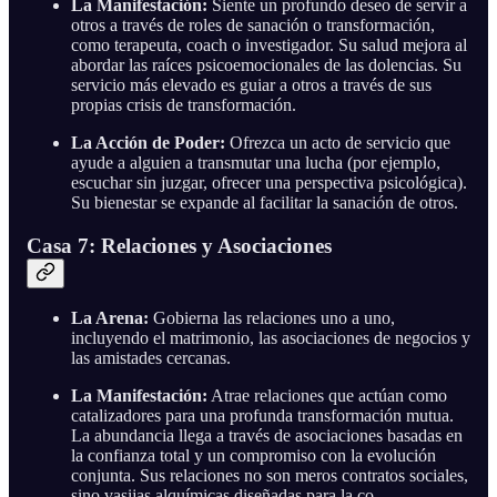
La Manifestación:
Siente un profundo deseo de servir a
otros a través de roles de sanación o transformación,
como terapeuta, coach o investigador. Su salud mejora al
abordar las raíces psicoemocionales de las dolencias. Su
servicio más elevado es guiar a otros a través de sus
propias crisis de transformación.
La Acción de Poder:
Ofrezca un acto de servicio que
ayude a alguien a transmutar una lucha (por ejemplo,
escuchar sin juzgar, ofrecer una perspectiva psicológica).
Su bienestar se expande al facilitar la sanación de otros.
Casa 7: Relaciones y Asociaciones
La Arena:
Gobierna las relaciones uno a uno,
incluyendo el matrimonio, las asociaciones de negocios y
las amistades cercanas.
La Manifestación:
Atrae relaciones que actúan como
catalizadores para una profunda transformación mutua.
La abundancia llega a través de asociaciones basadas en
la confianza total y un compromiso con la evolución
conjunta. Sus relaciones no son meros contratos sociales,
sino vasijas alquímicas diseñadas para la co-