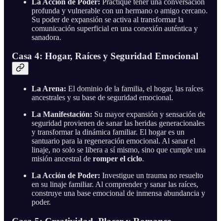
La Acción de Poder:
Practique tener una conversación
profunda y vulnerable con un hermano o amigo cercano.
Su poder de expansión se activa al transformar la
comunicación superficial en una conexión auténtica y
sanadora.
Casa 4: Hogar, Raíces y Seguridad Emocional
La Arena:
El dominio de la familia, el hogar, las raíces
ancestrales y su base de seguridad emocional.
La Manifestación:
Su mayor expansión y sensación de
seguridad provienen de sanar las heridas generacionales
y transformar la dinámica familiar. El hogar es un
santuario para la regeneración emocional. Al sanar el
linaje, no solo se libera a sí mismo, sino que cumple una
misión ancestral de
romper el ciclo
.
La Acción de Poder:
Investigue un trauma no resuelto
en su linaje familiar. Al comprender y sanar las raíces,
construye una base emocional de inmensa abundancia y
poder.