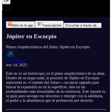
Abrir en la app
Transcripción
Escuchar a través de...
Júpiter en Escorpio
Planos Arquitectónicos del Alma: Júpiter en Escorpio
Meta Reiki
nov 14, 2025
Este no es un horóscopo; es el plano arquitectónico de su alma.
Dentro de su mapa natal, la posición de Júpiter en Escorpio
representa su «Contrato del Alma»—un pacto sagrado para
buscar la expansión no en la superficie, sino en las
profundidades más insondables de la existencia. Este reporte es
su guía para navegar ese descenso y emerger con la sabiduría,
el poder y la abundancia que le pertenecen por derecho.
--------------------------------------------------------------------------------