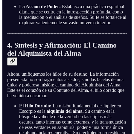
La Acción de Poder:
Establezca una práctica espiritual
diaria que se centre en la introspección profunda, como
la meditación o el análisis de sueños. Su fe se fortalece al
explorar valientemente su vasto universo interior.
--------------------------------------------------------------------------------
4. Síntesis y Afirmación: El Camino
del Alquimista del Alma
Ahora, unifiquemos los hilos de su destino. La información
presentada no son fragmentos aislados, sino las facetas de una
única y poderosa misión: el camino del Alquimista del Alma.
Este es el corazón de su Contrato del Alma, el hilo dorado que
ha venido a encarnar.
El Hilo Dorado:
La misión fundamental de Júpiter en
Escorpio es la
alquimia del alma
. Su camino es la
búsqueda valiente de la verdad en las criptas más
oscuras, tanto internas como externas, y la transmutación
de esas verdades en sabiduría, poder y una forma única
de abundancia regenerativa. Su crecimiento no reside en