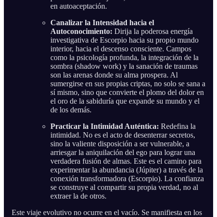
en autoaceptación.
Canalizar la Intensidad hacia el
Autoconocimiento:
Dirija la poderosa energía
investigativa de Escorpio hacia su propio mundo
interior, hacia el descenso consciente. Campos
como la psicología profunda, la integración de la
sombra (shadow work) y la sanación de traumas
son las arenas donde su alma prospera. Al
sumergirse en sus propias criptas, no solo se sana a
sí mismo, sino que convierte el plomo del dolor en
el oro de la sabiduría que expande su mundo y el
de los demás.
Practicar la Intimidad Auténtica:
Redefina la
intimidad. No es el acto de desenterrar secretos,
sino la valiente disposición a ser vulnerable, a
arriesgar la aniquilación del ego para lograr una
verdadera fusión de almas. Este es el camino para
experimentar la abundancia (Júpiter) a través de la
conexión transformadora (Escorpio). La confianza
se construye al compartir su propia verdad, no al
extraer la de otros.
Este viaje evolutivo no ocurre en el vacío. Se manifiesta en los