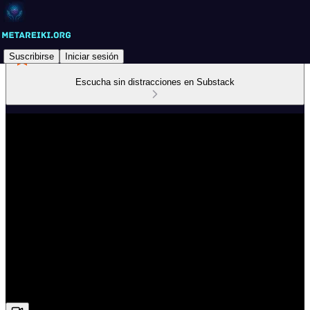
Suscribirse
Iniciar sesión
Escucha sin distracciones en Substack