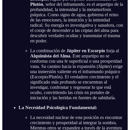
Plutón
, señor del inframundo, es el arquetipo de la
profundidad, la intensidad y la metamorfosis
psíquica. Como signo de agua, gobierna el reino
de las emociones, la intuición y la intimidad
radical. Su energía es investigativa y sanadora, con
el coraje de descender a las criptas del alma para
descubrir verdades ocultas y transmutar el trauma
en poder.
La combinación de
Júpiter en Escorpio
forja al
Alquimista del Alma
. Este arquetipo no se
conforma con una fe superficial o una prosperidad
vana. Su camino hacia la expansión (Júpiter) exige
una inmersión valiente en el inframundo psíquico
(Escorpio/Plutón). El verdadero crecimiento y el
significado más profundo se encuentran al
investigar, confrontar y regenerar lo que está
oculto, convirtiendo las crisis en portales de
iniciación y las heridas en fuentes de sabiduría.
La Necesidad Psicológica Fundamental:
La necesidad nuclear de esta posición es encontrar
crecimiento y prosperidad al integrar la sombra.
Mientras otros se expanden a través de la aventura