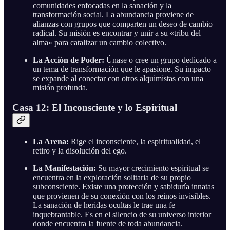
comunidades enfocadas en la sanación y la
transformación social. La abundancia proviene de
alianzas con grupos que comparten un deseo de cambio
radical. Su misión es encontrar y unir a su «tribu del
alma» para catalizar un cambio colectivo.
La Acción de Poder:
Únase o cree un grupo dedicado a
un tema de transformación que le apasione. Su impacto
se expande al conectar con otros alquimistas con una
misión profunda.
Casa 12: El Inconsciente y lo Espiritual
La Arena:
Rige el inconsciente, la espiritualidad, el
retiro y la disolución del ego.
La Manifestación:
Su mayor crecimiento espiritual se
encuentra en la exploración solitaria de su propio
subconsciente. Existe una protección y sabiduría innatas
que provienen de su conexión con los reinos invisibles.
La sanación de heridas ocultas le trae una fe
inquebrantable. Es en el silencio de su universo interior
donde encuentra la fuente de toda abundancia.