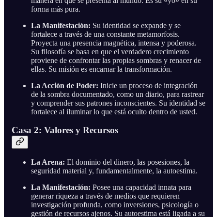
manera en que se presenta al mundo. Es su «yo» en su
forma más pura.
La Manifestación:
Su identidad se expande y se
fortalece a través de una constante metamorfosis.
Proyecta una presencia magnética, intensa y poderosa.
Su filosofía se basa en que el verdadero crecimiento
proviene de confrontar las propias sombras y renacer de
ellas. Su misión es encarnar la transformación.
La Acción de Poder:
Inicie un proceso de integración
de la sombra documentado, como un diario, para rastrear
y comprender sus patrones inconscientes. Su identidad se
fortalece al iluminar lo que está oculto dentro de usted.
Casa 2: Valores y Recursos
La Arena:
El dominio del dinero, las posesiones, la
seguridad material y, fundamentalmente, la autoestima.
La Manifestación:
Posee una capacidad innata para
generar riqueza a través de medios que requieren
investigación profunda, como inversiones, psicología o
gestión de recursos ajenos. Su autoestima está ligada a su