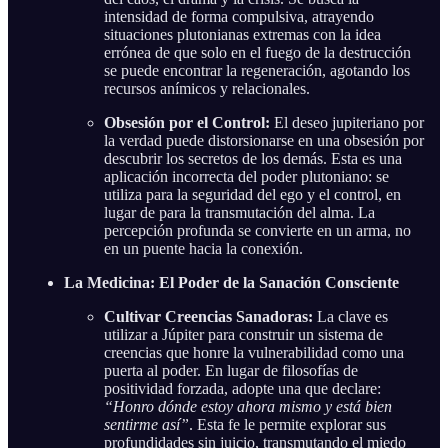
intensidad de forma compulsiva, atrayendo
situaciones plutonianas extremas con la idea
errónea de que solo en el fuego de la destrucción
se puede encontrar la regeneración, agotando los
recursos anímicos y relacionales.
Obsesión por el Control:
El deseo jupiteriano por
la verdad puede distorsionarse en una obsesión por
descubrir los secretos de los demás. Esta es una
aplicación incorrecta del poder plutoniano: se
utiliza para la seguridad del ego y el control, en
lugar de para la transmutación del alma. La
percepción profunda se convierte en un arma, no
en un puente hacia la conexión.
La Medicina: El Poder de la Sanación Consciente
Cultivar Creencias Sanadoras:
La clave es
utilizar a Júpiter para construir un sistema de
creencias que honre la vulnerabilidad como una
puerta al poder. En lugar de filosofías de
positividad forzada, adopte una que declare:
“Honro dónde estoy ahora mismo y está bien
sentirme así”
. Esta fe le permite explorar sus
profundidades sin juicio, transmutando el miedo